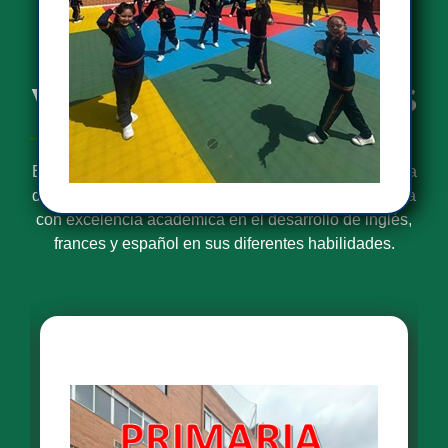
NIVELES DE
ENSEÑANZA Y
VALORES AGREGADOS
El Liceo Santa Bernardita es una Institución Educativa
de caracter privado que forma estudiantes para la vida
con excelencia académica en el desarrollo de inglés,
frances y español en sus diferentes habilidades.